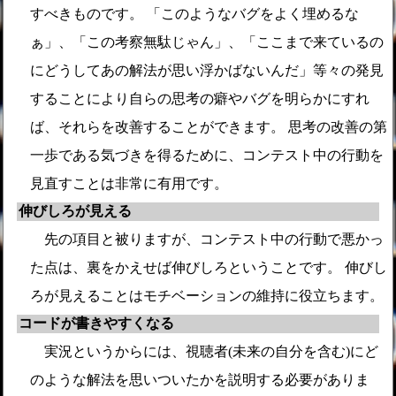
すべきものです。 「このようなバグをよく埋めるな
ぁ」、「この考察無駄じゃん」、「ここまで来ているの
にどうしてあの解法が思い浮かばないんだ」等々の発見
することにより自らの思考の癖やバグを明らかにすれ
ば、それらを改善することができます。 思考の改善の第
一歩である気づきを得るために、コンテスト中の行動を
見直すことは非常に有用です。
伸びしろが見える
先の項目と被りますが、コンテスト中の行動で悪かっ
た点は、裏をかえせば伸びしろということです。 伸びし
ろが見えることはモチベーションの維持に役立ちます。
コードが書きやすくなる
実況というからには、視聴者(未来の自分を含む)にど
のような解法を思いついたかを説明する必要がありま