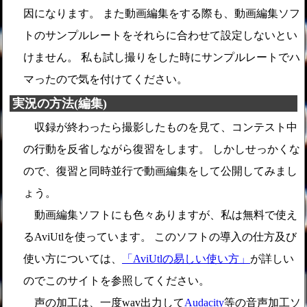
因になります。 また動画編集をする際も、動画編集ソフ
トのサンプルレートをそれらに合わせて設定しないとい
けません。 私も試し撮りをした時にサンプルレートでハ
マったので気を付けてください。
実況の方法(編集)
収録が終わったら撮影したものを見て、コンテスト中
の行動を反省しながら復習をします。 しかしせっかくな
ので、復習と同時並行で動画編集をして公開してみまし
ょう。
動画編集ソフトにも色々ありますが、私は無料で使え
るAviUtlを使っています。 このソフトの導入の仕方及び
使い方については、
「AviUtlの易しい使い方」
が詳しい
のでこのサイトを参照してください。
声の加工は、一度wav出力して
Audacity
等の音声加工ソ