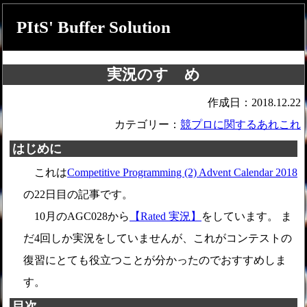
PItS' Buffer Solution
実況のすゝめ
作成日：2018.12.22
カテゴリー：
競プロに関するあれこれ
はじめに
これは
Competitive Programming (2) Advent Calendar 2018
の22日目の記事です。
10月のAGC028から
【Rated 実況】
をしています。 ま
だ4回しか実況をしていませんが、これがコンテストの
復習にとても役立つことが分かったのでおすすめしま
す。
目次