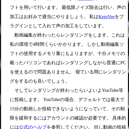
フトを用いて行います。 最低限ノイズ除去は行い、声の
加工はお好みで適当にやりましょう。 私は
KeroVee
をプ
ラグインとして入れて声の加工をしています。
動画編集が終わったらレンダリングをします。これは
私の環境で4時間くらいかかります。 しかし動画編集ソ
フトの使用するメモリ量にもよりますが、十分メモリの
載ったパソコンであればレンダリングしながら普通にPC
を使えるので問題ありません。 寝ている間にレンダリン
グをするのも良いでしょう。
そしてレンダリングが終わったらいよいよYouTube等
に投稿します。 YouTubeの場合、デフォルトでは最大で
15分の動画しか投稿できないようになっていて、その制
限を緩和するにはアカウントの確認が必要です。 具体的
には
公式のヘルプ
を参照してください。 但し動画の投稿