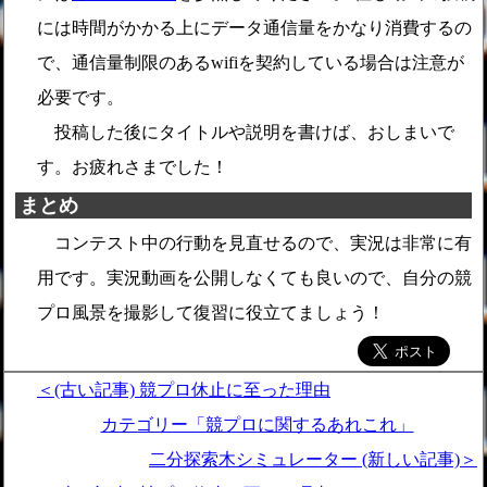
には時間がかかる上にデータ通信量をかなり消費するの
で、通信量制限のあるwifiを契約している場合は注意が
必要です。
投稿した後にタイトルや説明を書けば、おしまいで
す。お疲れさまでした！
まとめ
コンテスト中の行動を見直せるので、実況は非常に有
用です。実況動画を公開しなくても良いので、自分の競
プロ風景を撮影して復習に役立てましょう！
＜(古い記事) 競プロ休止に至った理由
カテゴリー「競プロに関するあれこれ」
二分探索木シミュレーター (新しい記事)＞